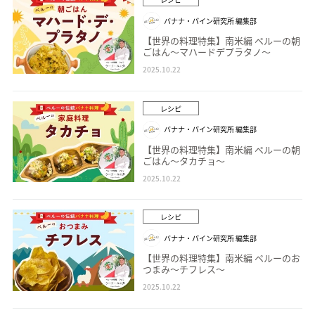
バナナ・パイン研究所 編集部
【世界の料理特集】南米編 ペルーの朝
ごはん～マハードデプラタノ～
2025.10.22
レシピ
バナナ・パイン研究所 編集部
【世界の料理特集】南米編 ペルーの朝
ごはん～タカチョ～
2025.10.22
レシピ
バナナ・パイン研究所 編集部
【世界の料理特集】南米編 ペルーのお
つまみ～チフレス～
2025.10.22