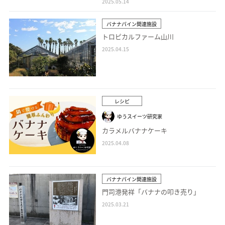
2025.05.14
バナナパイン関連施設
トロピカルファーム山川
2025.04.15
レシピ
ゆうスイーツ研究家
カラメルバナナケーキ
2025.04.08
バナナパイン関連施設
門司港発祥「バナナの叩き売り」
2025.03.21