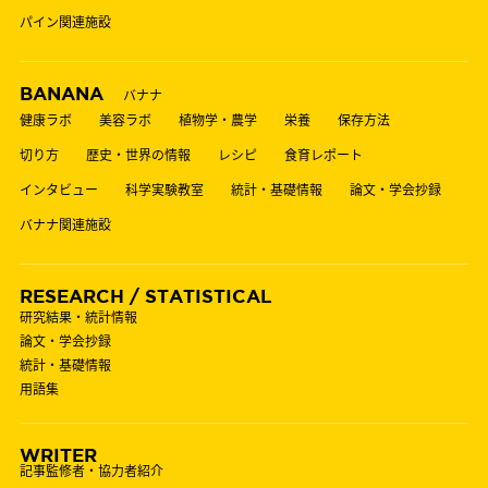
パイン関連施設
BANANA
バナナ
健康ラボ
美容ラボ
植物学・農学
栄養
保存方法
切り方
歴史・世界の情報
レシピ
食育レポート
インタビュー
科学実験教室
統計・基礎情報
論文・学会抄録
バナナ関連施設
RESEARCH / STATISTICAL
研究結果・統計情報
論文・学会抄録
統計・基礎情報
用語集
WRITER
記事監修者・協力者紹介