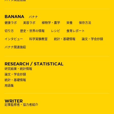
BANANA
バナナ
健康ラボ
美容ラボ
植物学・農学
栄養
保存方法
切り方
歴史・世界の情報
レシピ
食育レポート
インタビュー
科学実験教室
統計・基礎情報
論文・学会抄録
バナナ関連施設
RESEARCH / STATISTICAL
研究結果・統計情報
論文・学会抄録
統計・基礎情報
用語集
WRITER
記事監修者・協力者紹介