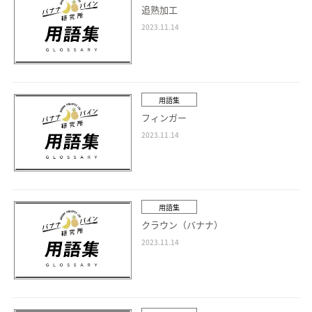
追熟加工
2023.11.14
用語集
フィンガー
2023.11.14
用語集
クラウン（バナナ）
2023.11.14