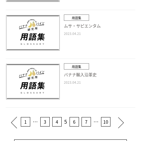
用語集
ムサ・サピエンタム
2023.04.21
用語集
バナナ輸入沿革史
2023.04.21
…
5
…
1
3
4
6
7
10