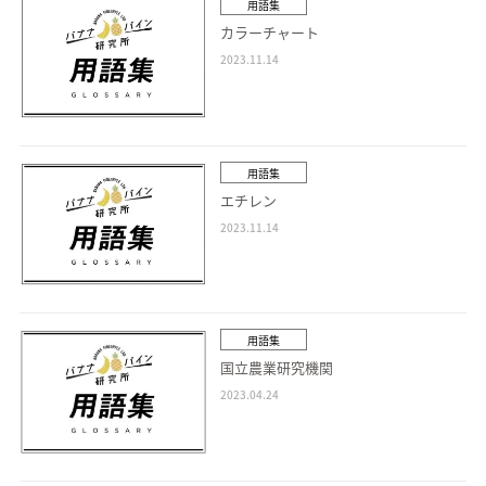
用語集
カラーチャート
2023.11.14
用語集
エチレン
2023.11.14
用語集
国立農業研究機関
2023.04.24