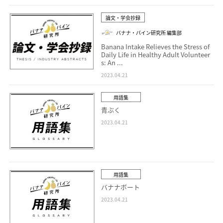
論文・学会抄録
バナナ・パイン研究所 編集部
Banana Intake Relieves the Stress of
Daily Life in Healthy Adult Volunteer
s: An ...
2023.04.21
用語集
青ぶく
2023.04.21
用語集
バナナボート
2023.04.21