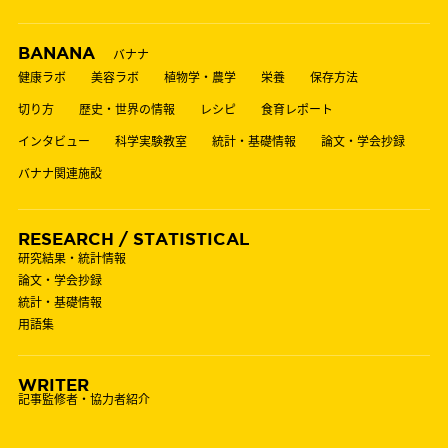
BANANA
バナナ
健康ラボ
美容ラボ
植物学・農学
栄養
保存方法
切り方
歴史・世界の情報
レシピ
食育レポート
インタビュー
科学実験教室
統計・基礎情報
論文・学会抄録
バナナ関連施設
RESEARCH / STATISTICAL
研究結果・統計情報
論文・学会抄録
統計・基礎情報
用語集
WRITER
記事監修者・協力者紹介