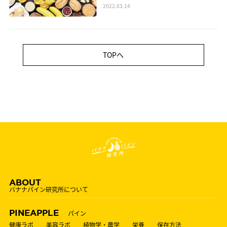
2022.03.14
TOPへ
ABOUT
バナナパイン研究所について
PINEAPPLE
パイン
健康ラボ
美容ラボ
植物学・農学
栄養
保存方法