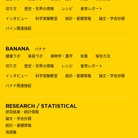
切り方
歴史・世界の情報
レシピ
食育レポート
インタビュー
科学実験教室
統計・基礎情報
論文・学会抄録
パイン関連施設
BANANA
バナナ
健康ラボ
美容ラボ
植物学・農学
栄養
保存方法
切り方
歴史・世界の情報
レシピ
食育レポート
インタビュー
科学実験教室
統計・基礎情報
論文・学会抄録
バナナ関連施設
RESEARCH / STATISTICAL
研究結果・統計情報
論文・学会抄録
統計・基礎情報
用語集