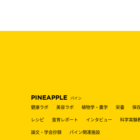
PINEAPPLE
パイン
健康ラボ
美容ラボ
植物学・農学
栄養
保
レシピ
食育レポート
インタビュー
科学実験
論文・学会抄録
パイン関連施設