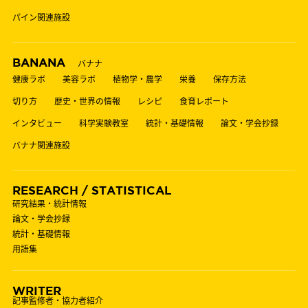
パイン関連施設
BANANA
バナナ
健康ラボ
美容ラボ
植物学・農学
栄養
保存方法
切り方
歴史・世界の情報
レシピ
食育レポート
インタビュー
科学実験教室
統計・基礎情報
論文・学会抄録
バナナ関連施設
RESEARCH / STATISTICAL
研究結果・統計情報
論文・学会抄録
統計・基礎情報
用語集
WRITER
記事監修者・協力者紹介