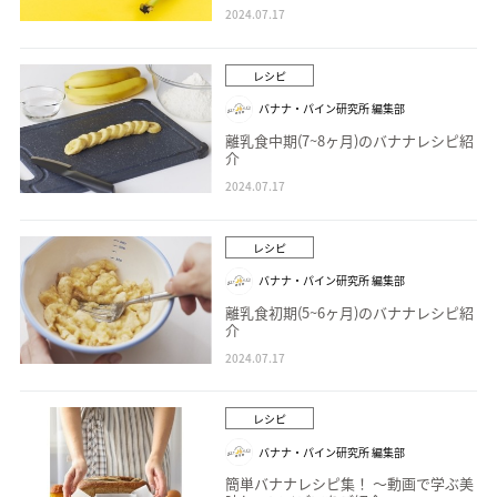
2024.07.17
レシピ
バナナ・パイン研究所 編集部
離乳食中期(7~8ヶ月)のバナナレシピ紹
介
2024.07.17
レシピ
バナナ・パイン研究所 編集部
離乳食初期(5~6ヶ月)のバナナレシピ紹
介
2024.07.17
レシピ
バナナ・パイン研究所 編集部
簡単バナナレシピ集！ ～動画で学ぶ美