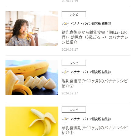
2024.07.19
レシピ
バナナ・パイン研究所 編集部
離乳食後期から離乳食完了期(12~18ヶ
月)・幼児食（3歳ごろ〜）のバナナレ
シピ紹介
2024.07.17
レシピ
バナナ・パイン研究所 編集部
離乳食後期(9~11ヶ月)のバナナレシピ
紹介②
2024.07.17
レシピ
バナナ・パイン研究所 編集部
離乳食後期(9~11ヶ月)のバナナレシピ
紹介①