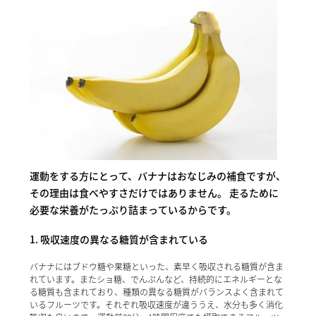
運動をする方にとって、バナナはおなじみの補食ですが、
その理由は食べやすさだけではありません。 走るために
必要な栄養がたっぷり詰まっているからです。
1. 吸収速度の異なる糖質が含まれている
バナナにはブドウ糖や果糖といった、素早く吸収される糖質が含ま
れています。またショ糖、でんぷんなど、持続的にエネルギーとな
る糖質も含まれており、種類の異なる糖質がバランスよく含まれて
いるフルーツです。それぞれ吸収速度が違ううえ、水分も多く消化