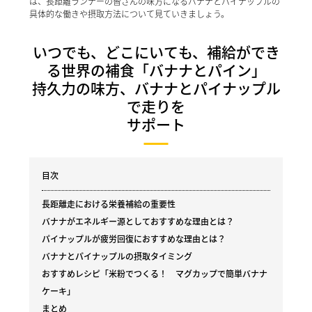
は、長距離ランナーの皆さんの味方になるバナナとパイナップルの
具体的な働きや摂取方法について見ていきましょう。
いつでも、どこにいても、補給ができ
る世界の補食「バナナとパイン」
持久力の味方、バナナとパイナップル
で走りを
サポート
目次
長距離走における栄養補給の重要性
バナナがエネルギー源としておすすめな理由とは？
パイナップルが疲労回復におすすめな理由とは？
バナナとパイナップルの摂取タイミング
おすすめレシピ「米粉でつくる！ マグカップで簡単バナナ
ケーキ」
まとめ