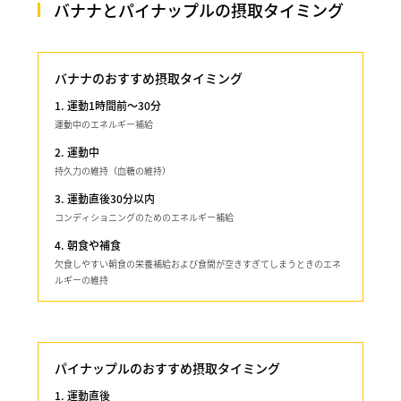
バナナとパイナップルの摂取タイミング
バナナのおすすめ摂取タイミング
1. 運動1時間前～30分
運動中のエネルギー補給
2. 運動中
持久力の維持（血糖の維持）
3. 運動直後30分以内
コンディショニングのためのエネルギー補給
4. 朝食や補食
欠食しやすい朝食の栄養補給および食間が空きすぎてしまうときのエネ
ルギーの維持
パイナップルのおすすめ摂取タイミング
1. 運動直後