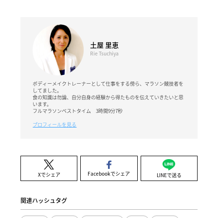
土屋 里恵
Rie Tsuchiya
ボディーメイクトレーナーとして仕事をする傍ら、マラソン競技者を
してました。
食の知識は勿論、自分自身の経験から得たものを伝えていきたいと思
います。
フルマラソンベストタイム 3時間9分7秒
プロフィールを見る
Facebookでシェア
Xでシェア
LINEで送る
関連ハッシュタグ