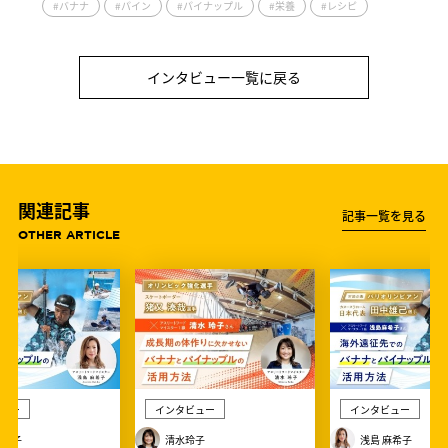
#バナナ
#パイン
#パイナップル
#栄養
#レシピ
インタビュー一覧に戻る
関連記事
記事一覧を見る
OTHER ARTICLE
ュー
インタビュー
インタビュー
麻希子
清水玲子
浅島 麻希子