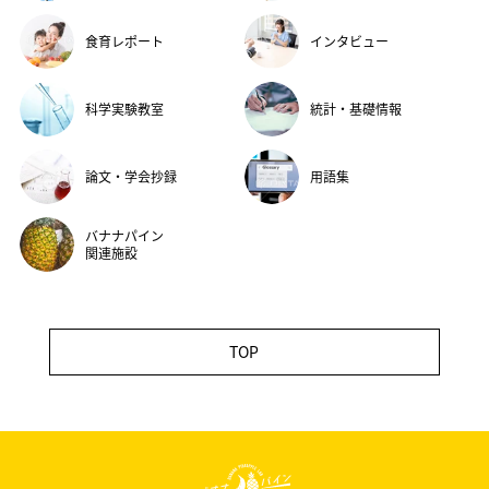
食育レポート
インタビュー
科学実験教室
統計・基礎情報
論文・学会抄録
用語集
バナナパイン
関連施設
TOP