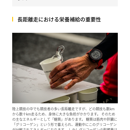
長距離走における栄養補給の重要性
陸上競技の中でも競技者の多い長距離走ですが、どの競技も数km
から数十km走るため、身体に大きな負担がかかります。 そのため
の主なエネルギーとして「糖質」があります。 糖質は筋肉や肝臓に
「グリコーゲン」という形で蓄えられ、運動中にこのグリコーゲン
が分解されエネルギーになります。 しかしグリコーゲンの貯蔵量は