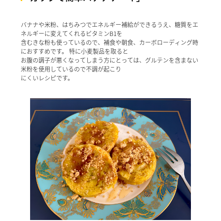
バナナや米粉、はちみつでエネルギー補給ができるうえ、糖質をエ
ネルギーに変えてくれるビタミンB1を
含むきな粉も使っているので、補食や朝食、カーボローディング時
におすすめです。 特に小麦製品を取ると
お腹の調子が悪くなってしまう方にとっては、グルテンを含まない
米粉を使用しているので不調が起こり
にくいレシピです。