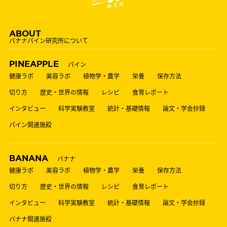
ABOUT
バナナパイン研究所について
PINEAPPLE
パイン
健康ラボ
美容ラボ
植物学・農学
栄養
保存方法
切り方
歴史・世界の情報
レシピ
食育レポート
インタビュー
科学実験教室
統計・基礎情報
論文・学会抄録
パイン関連施設
BANANA
バナナ
健康ラボ
美容ラボ
植物学・農学
栄養
保存方法
切り方
歴史・世界の情報
レシピ
食育レポート
インタビュー
科学実験教室
統計・基礎情報
論文・学会抄録
バナナ関連施設