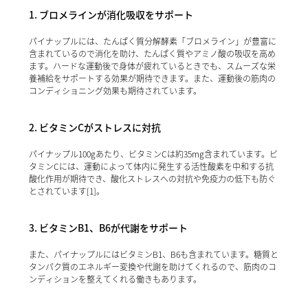
1. ブロメラインが消化吸収をサポート
パイナップルには、たんぱく質分解酵素「ブロメライン」が豊富に
含まれているので消化を助け、たんぱく質やアミノ酸の吸収を高め
ます。ハードな運動後で身体が疲れているときでも、スムーズな栄
養補給をサポートする効果が期待できます。また、運動後の筋肉の
コンディショニング効果も期待されています。
2. ビタミンCがストレスに対抗
パイナップル100gあたり、ビタミンCは約35mg含まれています。ビ
タミンCには、運動によって体内に発生する活性酸素を中和する抗
酸化作用が期待でき、酸化ストレスへの対抗や免疫力の低下も防ぐ
とされています[1]。
3. ビタミンB1、B6が代謝をサポート
また、パイナップルにはビタミンB1、B6も含まれています。糖質と
タンパク質のエネルギー変換や代謝を助けてくれるので、筋肉のコ
ンディションを整えてくれる働きもあります。