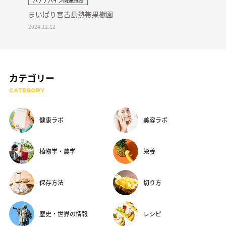
バナナパイン関連施設
まいぱり宮古島熱帯果樹園
2024.12.12
カテゴリー
CATEGORY
健康ラボ
美容ラボ
植物学・農学
栄養
保存方法
切り方
歴史・世界の情報
レシピ