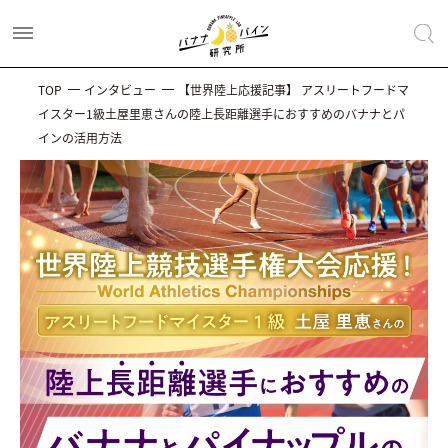
TOP
インタビュー
【世界陸上応援記事】 アスリートフードマ
イスター1級土屋里恵さんの陸上長距離選手におすすめのバナナとパ
インの活用方法