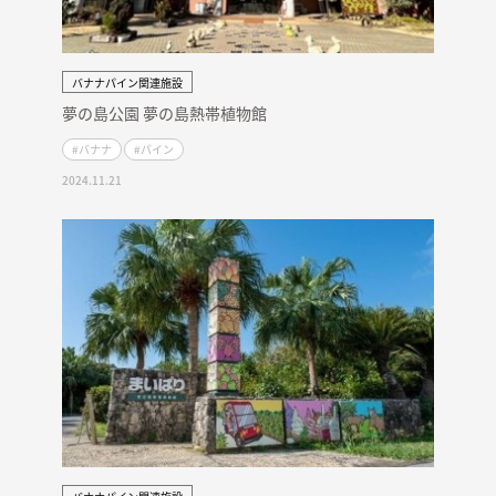
バナナパイン関連施設
夢の島公園 夢の島熱帯植物館
#バナナ
#パイン
2024.11.21