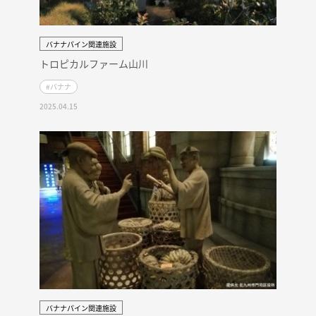
バナナパイン関連施設
トロピカルファーム山川
#バナナ
2025.04.15
バナナパイン関連施設