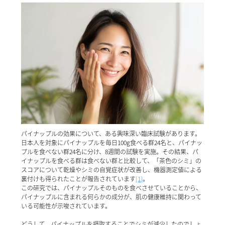
パイナップルの効果について、ある興味深い臨床試験があります。
日本人を対象にパイナップルを毎日100g食べる群24名と、パイナッ
プルを食べない群24名に分け、8週間の試験を実施。その結果、パ
イナップルを食べる群は食べない群と比較して、「茶色のシミ」の
スコアについて乾燥やシミの自覚症状が改善し、機器測定値による
裏付けも得られたことが報告されています
[1]
。
この研究では、パイナップルそのものを食べさせていることから、
パイナップルに含まれる何らかの成分が、肌の健康維持に関わって
いる可能性が示唆されています。
どうして、パイナップルを摂取することでシミが減少したのでしょ