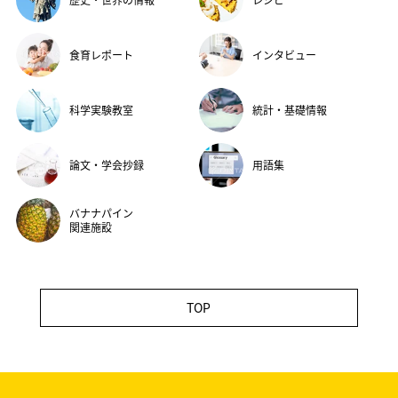
食育レポート
インタビュー
科学実験教室
統計・基礎情報
論文・学会抄録
用語集
バナナパイン
関連施設
TOP