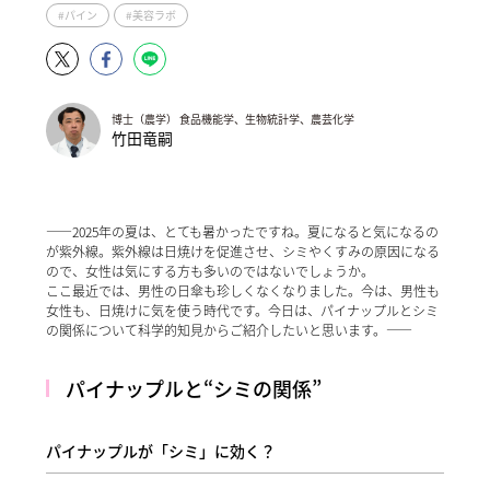
#パイン
#美容ラボ
博士（農学） 食品機能学、生物統計学、農芸化学
竹田竜嗣
――2025年の夏は、とても暑かったですね。夏になると気になるの
が紫外線。紫外線は日焼けを促進させ、シミやくすみの原因になる
ので、女性は気にする方も多いのではないでしょうか。
ここ最近では、男性の日傘も珍しくなくなりました。今は、男性も
女性も、日焼けに気を使う時代です。今日は、パイナップルとシミ
の関係について科学的知見からご紹介したいと思います。――
パイナップルと“シミの関係”
パイナップルが「シミ」に効く？