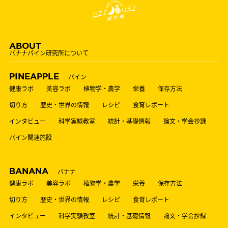
ABOUT
バナナパイン研究所について
PINEAPPLE
パイン
健康ラボ
美容ラボ
植物学・農学
栄養
保存方法
切り方
歴史・世界の情報
レシピ
食育レポート
インタビュー
科学実験教室
統計・基礎情報
論文・学会抄録
パイン関連施設
BANANA
バナナ
健康ラボ
美容ラボ
植物学・農学
栄養
保存方法
切り方
歴史・世界の情報
レシピ
食育レポート
インタビュー
科学実験教室
統計・基礎情報
論文・学会抄録