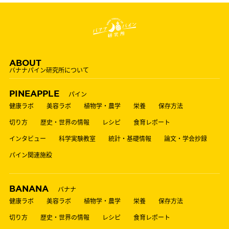
ABOUT
バナナパイン研究所について
PINEAPPLE
パイン
健康ラボ
美容ラボ
植物学・農学
栄養
保存方法
切り方
歴史・世界の情報
レシピ
食育レポート
インタビュー
科学実験教室
統計・基礎情報
論文・学会抄録
パイン関連施設
BANANA
バナナ
健康ラボ
美容ラボ
植物学・農学
栄養
保存方法
切り方
歴史・世界の情報
レシピ
食育レポート