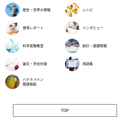
歴史・世界の情報
レシピ
食育レポート
インタビュー
科学実験教室
統計・基礎情報
論文・学会抄録
用語集
バナナパイン
関連施設
TOP