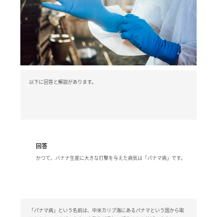
以下に回答と解説があります。
回答
かつて、バナナ生産に大きな打撃を与えた病気は「パナマ病」です。
「パナマ病」という名前は、中米カリブ海にあるパナマという国から取