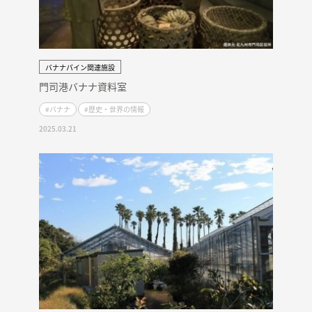
バナナパイン関連施設
門司港バナナ資料室
#バナナ
#歴史・世界の情報
2025.03.21