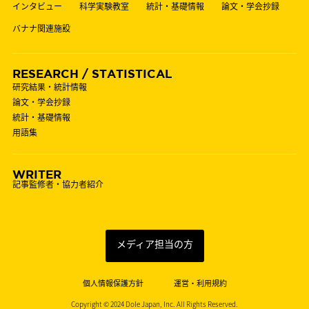
インタビュー
科学実験教室
統計・基礎情報
論文・学会抄録
バナナ関連施設
RESEARCH / STATISTICAL
研究結果・統計情報
論文・学会抄録
統計・基礎情報
用語集
WRITER
記事監修者・協力者紹介
メディア担当の方
個人情報保護方針
運営・利用規約
Copyright © 2024 Dole Japan, Inc. All Rights Reserved.