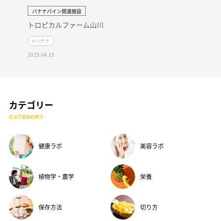
バナナパイン関連施設
トロピカルファーム山川
#バナナ
2025.04.15
カテゴリー
CATEGORY
健康ラボ
美容ラボ
植物学・農学
栄養
保存方法
切り方