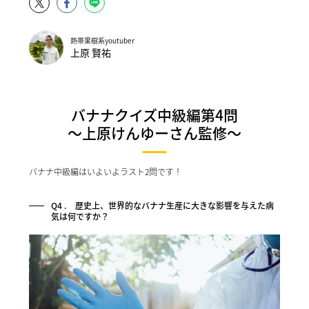
熱帯果樹系youtuber
上原 賢祐
バナナクイズ中級編第4問
〜上原けんゆーさん監修〜
バナナ中級編はいよいよラスト2問です！
Q4 . 歴史上、世界的なバナナ生産に大きな影響を与えた病
気は何ですか？