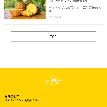
バナナ・パイン研究所 編集部
パイナップルの育て方・再生栽培の方
法
2024.06.27
TOP
ABOUT
バナナパイン研究所について