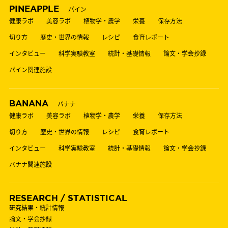
PINEAPPLE
パイン
健康ラボ
美容ラボ
植物学・農学
栄養
保存方法
切り方
歴史・世界の情報
レシピ
食育レポート
インタビュー
科学実験教室
統計・基礎情報
論文・学会抄録
パイン関連施設
BANANA
バナナ
健康ラボ
美容ラボ
植物学・農学
栄養
保存方法
切り方
歴史・世界の情報
レシピ
食育レポート
インタビュー
科学実験教室
統計・基礎情報
論文・学会抄録
バナナ関連施設
RESEARCH / STATISTICAL
研究結果・統計情報
論文・学会抄録