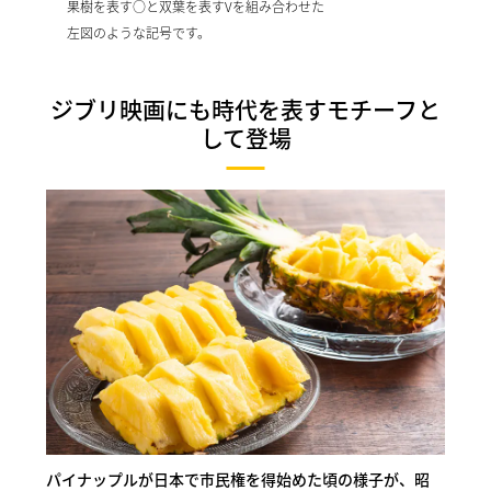
果樹を表す○と双葉を表すVを組み合わせた
左図のような記号です。
ジブリ映画にも時代を表すモチーフと
して登場
パイナップルが日本で市民権を得始めた頃の様子が、昭