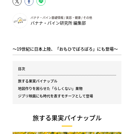
バナナ・パイン基礎情報 / 美容・健康 / その他
バナナ・パイン研究所 編集部
〜19世紀に日本上陸、「おもひでぽろぽろ」にも登場〜
目次
旅する果実パイナップル
地図作りを困らせた「らしくない」果物
ジブリ映画にも時代を表すモチーフとして登場
旅する果実パイナップル