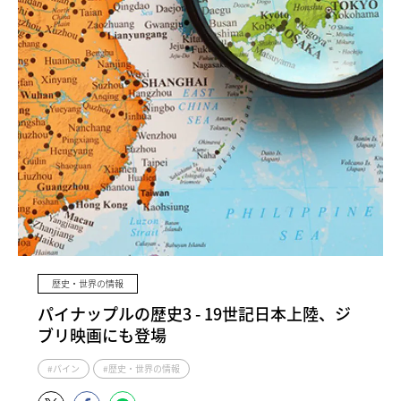
歴史・世界の情報
パイナップルの歴史3 - 19世記日本上陸、ジ
ブリ映画にも登場
#パイン
#歴史・世界の情報