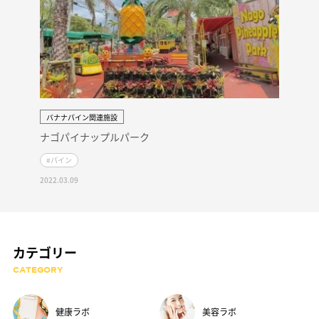
バナナパイン関連施設
ナゴパイナップルパーク
#パイン
2022.03.09
カテゴリー
CATEGORY
健康ラボ
美容ラボ