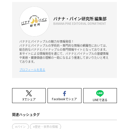
バナナ・パイン研究所 編集部
BANANA PINE EDITORIAL DEPARTMENT
バナナとパイナップルの魅力を情報発信！
バナナとパイナップルの学術的・専門的な情報の網羅性においては、
総合的なバナナとパイナップルの専門情報サイトとなっております。
本サイトによる情報発信を通じて、バナナとパイナップルの基礎情報
や美容・健康価値の理解の一助になるよう推進してまいりたいと考え
ております。
プロフィールを見る
Facebookでシェア
Xでシェア
LINEで送る
関連ハッシュタグ
#パイン
#歴史・世界の情報