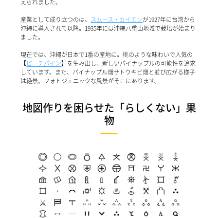
えられました。
産業として成り立つのは、
スムース・カイエン
が1927年に台湾から
沖縄に導入されて以降。1935年には沖縄八重山地域で栽培が始まり
ました。
現在では、沖縄が日本で1番の産地に。桃のような味わいで人気の
【
ピーチパイン
】を生み出し、新しいパイナップルの可能性を追求
しています。また、パイナップル畑サトウキビ畑と並び広がる様子
は絶景。フォトジェニックな風景がそこにあります。
地図作りを困らせた「らしくない」果
物