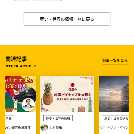
歴史・世界の情報一覧に戻る
関連記事
記事一覧を見る
OTHER ARTICLE
界の情報
歴史・世界の情報
歴史・世界の情報
・パイン研究所 編集部
上原 賢祐
バナナ・パイン研究