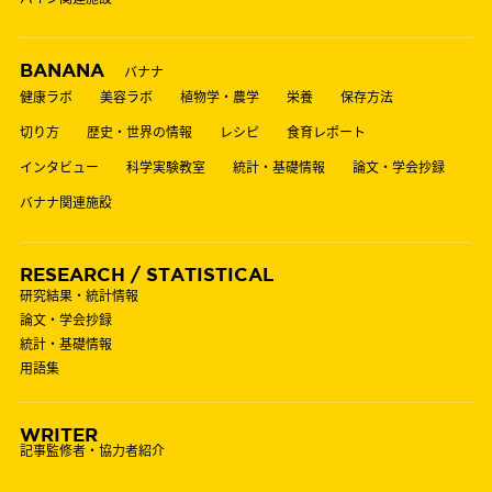
BANANA
バナナ
健康ラボ
美容ラボ
植物学・農学
栄養
保存方法
切り方
歴史・世界の情報
レシピ
食育レポート
インタビュー
科学実験教室
統計・基礎情報
論文・学会抄録
バナナ関連施設
RESEARCH / STATISTICAL
研究結果・統計情報
論文・学会抄録
統計・基礎情報
用語集
WRITER
記事監修者・協力者紹介