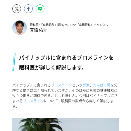
眼科医/「真鍋眼科」開院/YouTube「真鍋眼科」チャンネル
真鍋 佑介
パイナップルに含まれるブロメラインを
眼科医が詳しく解説します。
パイナップルに含まれる
ブロメライン
という
酵素
。
たんぱく質
を分
解する働きは広く知られていますが、そのほかにも体の健康維持に
役立つ働きが期待できるかもしれません。今回はパイナップルに含
まれる
ブロメライン
について、眼科医の観点から詳しく解説しま
す。