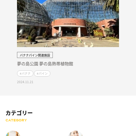
バナナパイン関連施設
夢の島公園 夢の島熱帯植物館
#バナナ
#パイン
2024.11.21
カテゴリー
CATEGORY