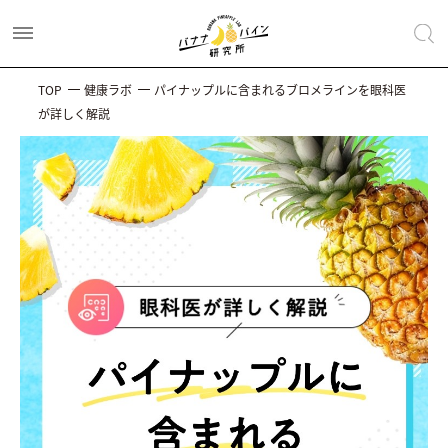
TOP
健康ラボ
パイナップルに含まれるブロメラインを眼科医
が詳しく解説