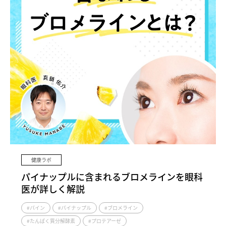
健康ラボ
パイナップルに含まれるブロメラインを眼科
医が詳しく解説
#パイン
#パイナップル
#ブロメライン
#たんぱく質分解酵素
#プロテアーゼ