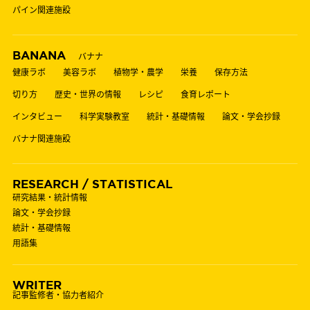
パイン関連施設
BANANA
バナナ
健康ラボ
美容ラボ
植物学・農学
栄養
保存方法
切り方
歴史・世界の情報
レシピ
食育レポート
インタビュー
科学実験教室
統計・基礎情報
論文・学会抄録
バナナ関連施設
RESEARCH / STATISTICAL
研究結果・統計情報
論文・学会抄録
統計・基礎情報
用語集
WRITER
記事監修者・協力者紹介