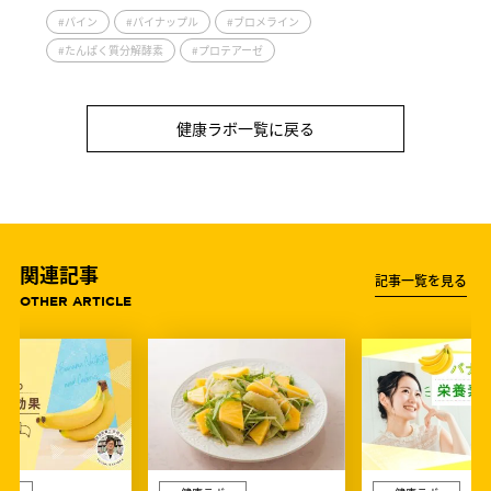
#パイン
#パイナップル
#ブロメライン
#たんぱく質分解酵素
#プロテアーゼ
健康ラボ一覧に戻る
関連記事
記事一覧を見る
OTHER ARTICLE