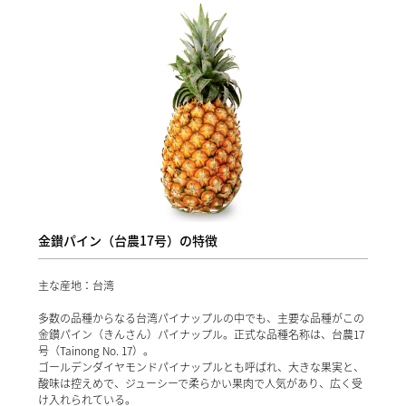
金鑚パイン（台農17号）の特徴
主な産地：台湾
多数の品種からなる台湾パイナップルの中でも、主要な品種がこの
金鑚パイン（きんさん）パイナップル。正式な品種名称は、台農17
号（Tainong No. 17）。
ゴールデンダイヤモンドパイナップルとも呼ばれ、大きな果実と、
酸味は控えめで、ジューシーで柔らかい果肉で人気があり、広く受
け入れられている。