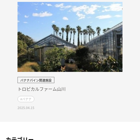
バナナパイン関連施設
トロピカルファーム山川
#バナナ
2025.04.15
カテゴリー