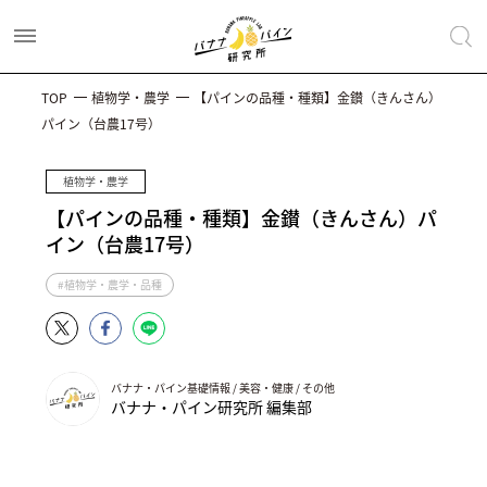
TOP
植物学・農学
【パインの品種・種類】金鑚（きんさん）
パイン（台農17号）
植物学・農学
【パインの品種・種類】金鑚（きんさん）パ
イン（台農17号）
#植物学・農学・品種
バナナ・パイン基礎情報 / 美容・健康 / その他
バナナ・パイン研究所 編集部