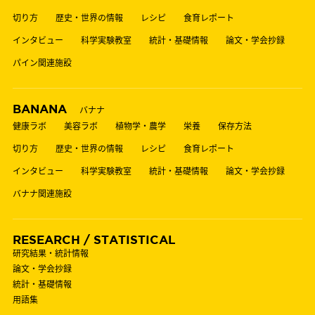
切り方
歴史・世界の情報
レシピ
食育レポート
インタビュー
科学実験教室
統計・基礎情報
論文・学会抄録
パイン関連施設
BANANA
バナナ
健康ラボ
美容ラボ
植物学・農学
栄養
保存方法
切り方
歴史・世界の情報
レシピ
食育レポート
インタビュー
科学実験教室
統計・基礎情報
論文・学会抄録
バナナ関連施設
RESEARCH / STATISTICAL
研究結果・統計情報
論文・学会抄録
統計・基礎情報
用語集