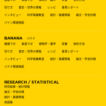
切り方
歴史・世界の情報
レシピ
食育レポート
インタビュー
科学実験教室
統計・基礎情報
論文・学会抄録
パイン関連施設
BANANA
バナナ
健康ラボ
美容ラボ
植物学・農学
栄養
保存方法
切り方
歴史・世界の情報
レシピ
食育レポート
インタビュー
科学実験教室
統計・基礎情報
論文・学会抄録
バナナ関連施設
RESEARCH / STATISTICAL
研究結果・統計情報
論文・学会抄録
統計・基礎情報
用語集