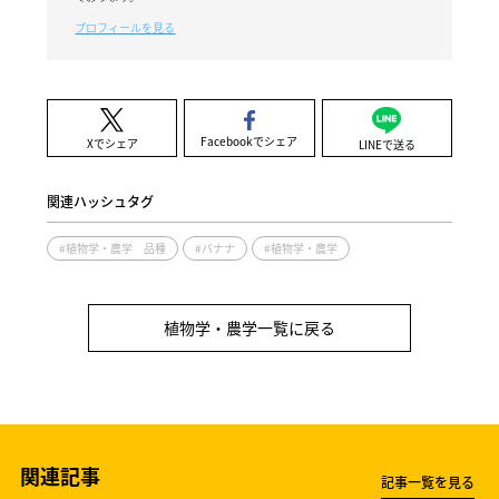
プロフィールを見る
Facebookでシェア
Xでシェア
LINEで送る
関連ハッシュタグ
#植物学・農学 品種
#バナナ
#植物学・農学
植物学・農学一覧に戻る
関連記事
記事一覧を見る