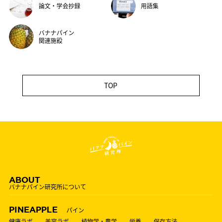
論文・学会抄録
用語集
バナナパイン
関連施設
TOP
ABOUT
バナナパイン研究所について
PINEAPPLE
パイン
健康ラボ
美容ラボ
植物学・農学
栄養
保存方法